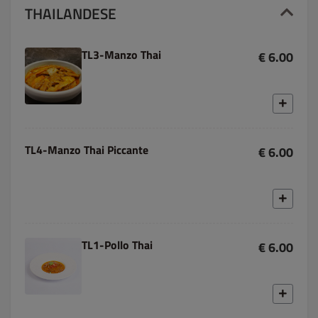
THAILANDESE
TL3-Manzo Thai
€ 6.00
TL4-Manzo Thai Piccante
€ 6.00
TL1-Pollo Thai
€ 6.00