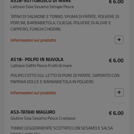
AS28-SOTTOBOSCO DI MARE
€ 6.00
Lattosio Soia Sesamo Senape Pesce
TATAKI DI SALMONE E TONNO, SPUMA DI PATATE, POLVERE DI
PORCINI, BARBABIETOLA, CILIEGIA, POLVERE DI ALGHE E
CAPPERO, FUNGHI CHIODINI.
Informazioni sul prodotto
AS18- POLPO IN NUVOLA
€ 6.00
Lattosio Solfiti Pesce Frutti di mare
POLIPO COTTO SUL LETTO DI PURE DI PATATE, SAPORITO CON
PAPRIKA DOLCE E BARBABIETOLA IN POLVERE.
Informazioni sul prodotto
AS3-TATAKI MAGURO
€ 6.00
Glutine Soia Sesamo Pesce Crostacei
TONNO LEGGERMENTE SCOTTATO CON SESAMO E SALSA