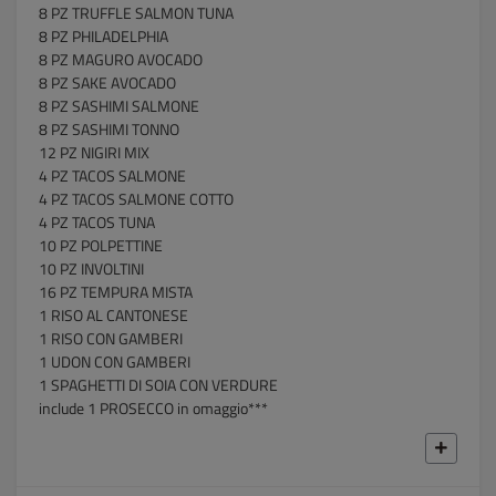
8 PZ TRUFFLE SALMON TUNA
8 PZ PHILADELPHIA
8 PZ MAGURO AVOCADO
8 PZ SAKE AVOCADO
8 PZ SASHIMI SALMONE
8 PZ SASHIMI TONNO
12 PZ NIGIRI MIX
4 PZ TACOS SALMONE
4 PZ TACOS SALMONE COTTO
4 PZ TACOS TUNA
10 PZ POLPETTINE
10 PZ INVOLTINI
16 PZ TEMPURA MISTA
1 RISO AL CANTONESE
1 RISO CON GAMBERI
1 UDON CON GAMBERI
1 SPAGHETTI DI SOIA CON VERDURE
include 1 PROSECCO in omaggio***