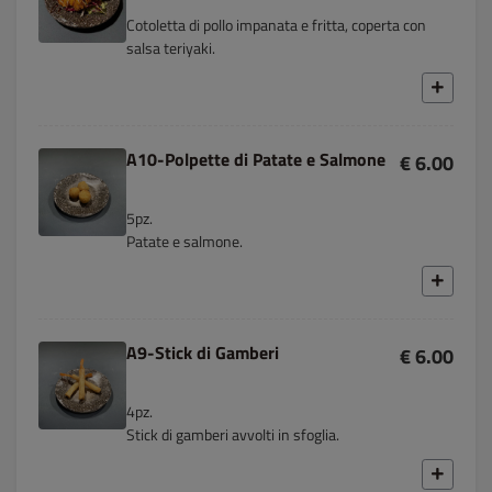
Cotoletta di pollo impanata e fritta, coperta con
salsa teriyaki.
A10-Polpette di Patate e Salmone
€ 6.00
5pz.
Patate e salmone.
A9-Stick di Gamberi
€ 6.00
4pz.
Stick di gamberi avvolti in sfoglia.