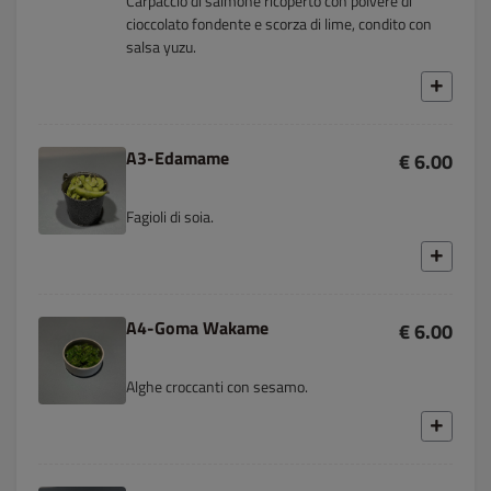
Carpaccio di salmone ricoperto con polvere di
cioccolato fondente e scorza di lime, condito con
salsa yuzu.
A3-Edamame
€ 6.00
Fagioli di soia.
A4-Goma Wakame
€ 6.00
Alghe croccanti con sesamo.