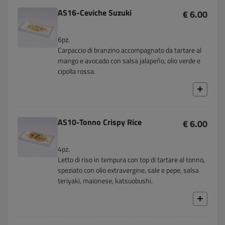
AS16-Ceviche Suzuki
€ 6.00
6pz.
Carpaccio di branzino accompagnato da tartare al
mango e avocado con salsa jalapeño, olio verde e
cipolla rossa.
AS10-Tonno Crispy Rice
€ 6.00
4pz.
Letto di riso in tempura con top di tartare al tonno,
speziato con olio extravergine, sale e pepe, salsa
teriyaki, maionese, katsuobushi.