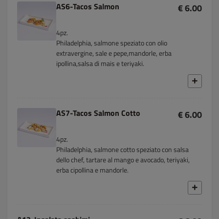
AS6-Tacos Salmon
€ 6.00
4pz.
Philadelphia, salmone speziato con olio
extravergine, sale e pepe,mandorle, erba
ipollina,salsa di mais e teriyaki.
AS7-Tacos Salmon Cotto
€ 6.00
4pz.
Philadelphia, salmone cotto speziato con salsa
dello chef, tartare al mango e avocado, teriyaki,
erba cipollina e mandorle.