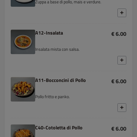
Zuppa a base di pollo, mais e verdure.
A12-Insalata
€ 6.00
Insalata mista con salsa.
A11-Bocconcini di Pollo
€ 6.00
Pollo fritto e panko.
C40-Cotoletta di Pollo
€ 6.00