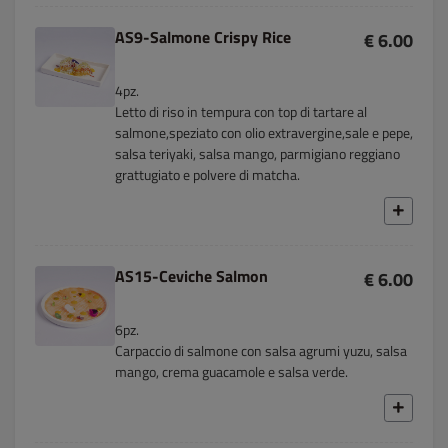
AS9-Salmone Crispy Rice
€ 6.00
4pz.
Letto di riso in tempura con top di tartare al
salmone,speziato con olio extravergine,sale e pepe,
salsa teriyaki, salsa mango, parmigiano reggiano
grattugiato e polvere di matcha.
AS15-Ceviche Salmon
€ 6.00
6pz.
Carpaccio di salmone con salsa agrumi yuzu, salsa
mango, crema guacamole e salsa verde.