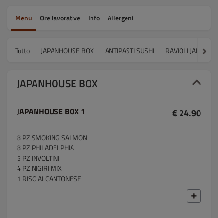
Menu
Ore lavorative
Info
Allergeni
Tutto
JAPANHOUSE BOX
ANTIPASTI SUSHI
RAVIOLI JAPAN H
JAPANHOUSE BOX
JAPANHOUSE BOX 1
€ 24.90
8 PZ SMOKING SALMON
8 PZ PHILADELPHIA
5 PZ INVOLTINI
4 PZ NIGIRI MIX
1 RISO ALCANTONESE