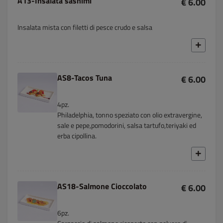
A13-Insalata sashimi
€ 6.00
Insalata mista con filetti di pesce crudo e salsa
AS8-Tacos Tuna
€ 6.00
4pz.
Philadelphia, tonno speziato con olio extravergine,
sale e pepe,pomodorini, salsa tartufo,teriyaki ed
erba cipollina.
AS18-Salmone Cioccolato
€ 6.00
6pz.