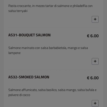
Pasta croccante, in mezzo tartar di salmone e philadelfia con
salsa terryaki
AS31-BOUQUET SALMON
€ 6.00
Salmone marinato con salsa barbabietola, mango e salsa
lampone
AS32-SMOKED SALMON
€ 6.00
Salmone affumicato, salsa basilico, salsa mango, salsa bufala e
polvere di cocco