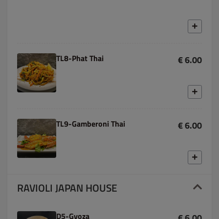
TL8-Phat Thai
€ 6.00
TL9-Gamberoni Thai
€ 6.00
RAVIOLI JAPAN HOUSE
D5-Gyoza
€ 6.00