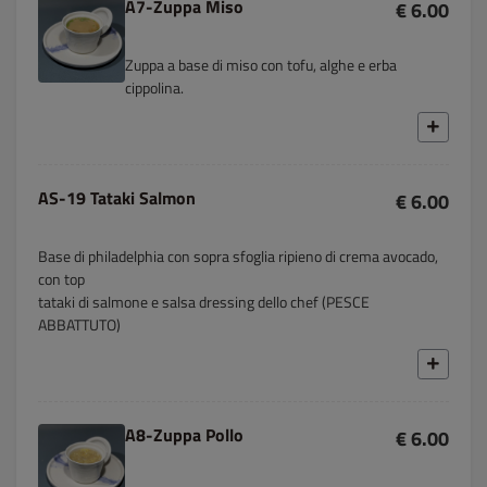
A7-Zuppa Miso
€ 6.00
Zuppa a base di miso con tofu, alghe e erba
cippolina.
AS-19 Tataki Salmon
€ 6.00
Base di philadelphia con sopra sfoglia ripieno di crema avocado,
con top
tataki di salmone e salsa dressing dello chef (PESCE
ABBATTUTO)
A8-Zuppa Pollo
€ 6.00